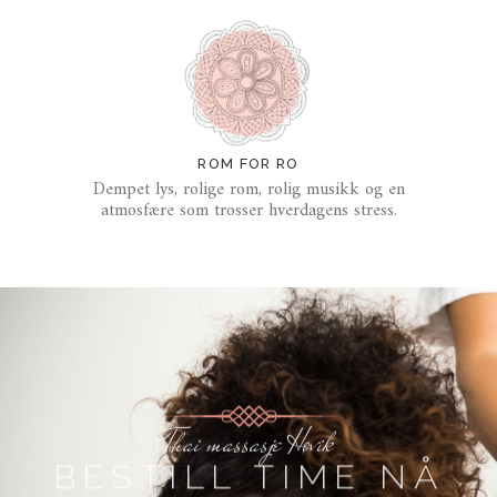
ROM FOR RO
Dempet lys, rolige rom, rolig musikk og en
atmosfære som trosser hverdagens stress.
Thai massasje Høvik​
BESTILL TIME NÅ