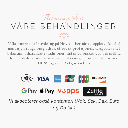
Thai massasje Høvik
VÅRE BEHANDLINGER
Velkommen til vår avdeling på Høvik – her får du oppleve ekte thai
massasje i rolige omgivelser, utført av profesjonelle terapeuter med
bakgrunn i thailandske tradisjoner. Enten du ønsker dyp behandling
for muskelspenninger eller ren avslapping, finner du det hos oss.
OBS! Ligger i 2.etg uten heis
Vi aksepterer også kontanter! (Nok, Sek, Dak, Euro
og Dollar.)