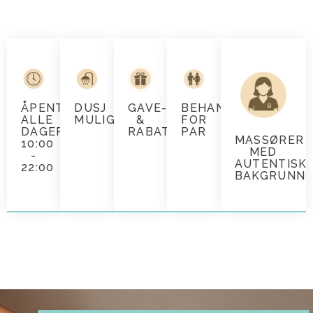
ÅPENT
DUSJ
GAVE-
BEHANDLING
ALLE
MULIGHETER
&
FOR
DAGER
RABATTKORT
PAR
MASSØRER
10:00
MED
-
AUTENTISK
22:00
BAKGRUNN