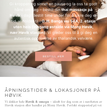
Gi kroppen og sinnet en pause og la oss ta godt
hånd om deg – bestill din
thai massasje på
Høvik
i dag! Bestill time under for å sikre deg en
tid, vi holder til i
O. H. Bangs vei 54A, 2. etasje
uten heis (inngang østside via Meny Høvik,
nær Høvik stasjon)
. Vi gleder oss til å gi deg en
autentisk opplevelse av thailandsk velvære.
BESTILL HER
ÅPNINGSTIDER & LOKASJONER PÅ
HØVIK
Vi dekker hele
Høvik & omegn
– ideelt for deg som er i nærheten av
Høvik stasjon eller handler på Meny Høvik. Perfekt stoppested på vei