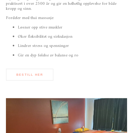
praktisert i over 2500 år og gir en helhetlig opplevelse for både
kropp og sinn.
Fordeler med thai massasje:
Løsner opp stive muskler
Øker fleksibilitet og sirkulasjon
Lindrer stress og spenninger
Gir en dyp følelse av balanse og ro
BESTILL HER