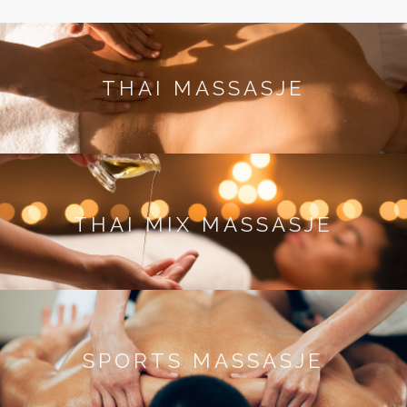
THAI MASSASJE
THAI MIX MASSASJE
SPORTS MASSASJE