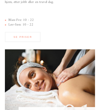
hjem, etter jobb eller en travel dag.
Man-Fre: 10 - 22
Lør-Søn: 10 - 22
SE PRISER