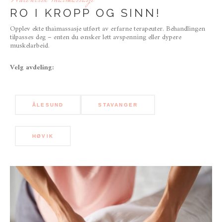
RO I KROPP OG SINN!
Opplev ekte thaimassasje utført av erfarne terapeuter. Behandlingen
tilpasses deg – enten du ønsker lett avspenning eller dypere
muskelarbeid.
Velg avdeling:
ÅLESUND
STAVANGER
HØVIK