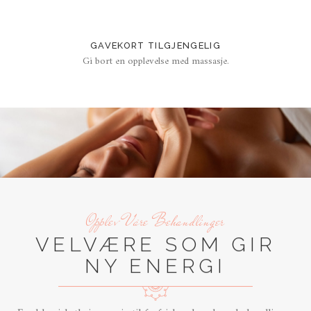
GAVEKORT TILGJENGELIG
Gi bort en opplevelse med massasje.
Opplev Våre Behandlinger
VELVÆRE SOM GIR
NY ENERGI