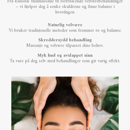
Fra klassisk thaimassasje til forfriskende velværebehandlinger
– vi hjelper deg å senke skuldrene og finne balanse i
hverdagen.
Naturlig velvære
Vi bruker tradisjonelle metoder som fremmer ro og balanse.
Skreddersydd behandling
Massasje og velvære tilpasset dine behov.
Myk hud og avslappet sinn
Ta vare på deg selv med behandlinger som gir varig effekt.