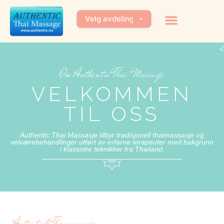
Om Authentic Thai Massasje
VELKOMMEN
TIL OSS
Authentic Thai Massasje tilbyr tradisjonell thaimassasje og
velværebehandlinger utført av erfarne terapeuter med bakgrunn
i klassiske teknikker fra Thailand.
Autentisk Thaimassasje